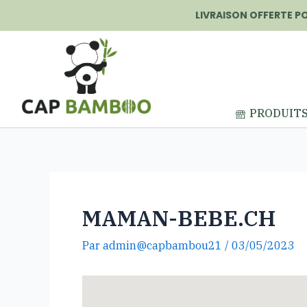
LIVRAISON OFFERTE P
PRODUIT
MAMAN-BEBE.CH
Par
admin@capbambou21
/
03/05/2023