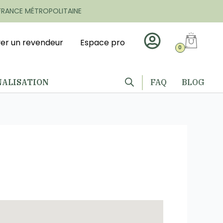
 FRANCE MÉTROPOLITAINE
er un revendeur
Espace pro
0
ALISATION
FAQ
BLOG