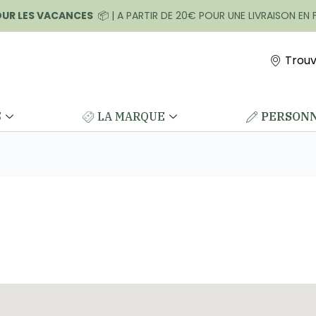
OUR LES VACANCES
📦 | A PARTIR DE 20€ POUR UNE LIVRAISON EN
Trouv
S
LA MARQUE
PERSONN