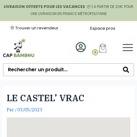
LIVRAISON OFFERTE POUR LES VACANCES
📦 | A PARTIR DE 20€ POUR
UNE LIVRAISON EN FRANCE MÉTROPOLITAINE
Trouver un revendeur
Espace pros
0
LE CASTEL’ VRAC
Par
/
03/05/2023