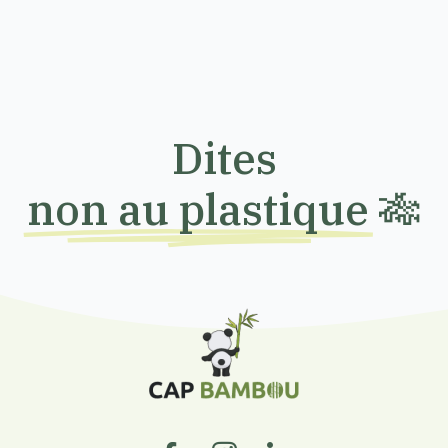
Dites
non au plastique
🎋